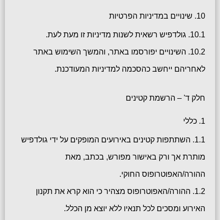
10. שינויים במדיניות הפרטיות
10.1. גולדפיש רשאית לשנות מדיניות זו מעת לעת.
10.2. השינויים יפורסמו באתר, והמשך השימוש באתר
לאחריהם ייחשב כהסכמה למדיניות המעודכנת.
חלק ד' – הרשמת קטינים
1. כללי
1.1. השתתפות קטינים באירועים המופקים על ידי גולדפיש
מותרת אך ורק באישור מפורש, בכתב, מאת
ההורה/האפוטרופוס החוקי.
1.2. ההורה/האפוטרופוס מצהיר כי הוא קרא את תקנון
האירוע ומסכים לכל תנאיו ללא יוצא מן הכלל.