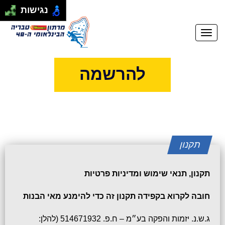
התחבר
|
הרשם
נגישות
להרשמה
תקנון
תקנון, תנאי שימוש ומדיניות פרטיות
חובה לקרוא בקפידה תקנון זה כדי להימנע מאי הבנות
ג.ש.נ. יזמות והפקה בע״מ – ח.פ. 514671932 (להלן: