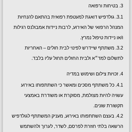
3. בטיחות ורפואה
3.1. גולדפיש דואגת למעטפת רפואית בהתאם להנחיות
המנהל הרפואי של האירוע, לרבות ניידות אמבולנס רגילות
ו/או ניידות טיפול נמרץ.
3.2. משתתף שיידרש לפינוי לבית חולים – האחריות
לתשלום למד״א ולבית החולים תחול עליו בלבד.
4. זכויות צילום ושימוש במדיה
4.1. כל משתתף מסכים ומאשר כי השתתפותו באירוע
עשויה להיות מצולמת, מסוקרת או משודרת באמצעי
תקשורת שונים.
4.2. בעצם השתתפותו באירוע, מעניק המשתתף לגולדפיש
הרשאה בלתי חוזרת לפרסם, לשדר, לערוך ולהשתמש