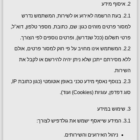
2. איסוף מידע
2.1. בעת הרשמה לאירוע או לשירות, המשתמש נדרש
למסור פרטים מזהים כגון: שם, כתובת, מספר טלפון, דוא"ל,
פרטי תשלום (ככל שנדרש), ופרטים נוספים לפי הצורך.
2.2. המשתמש אינו מחויב על פי חוק למסור פרטים, אולם
ללא מסירתם ייתכן שלא ניתן יהיה להירשם או לקבל את
השירות.
2.3. בנוסף נאסף מידע טכני באופן אוטומטי (כגון כתובת IP,
סוג דפדפן, עוגיות (Cookies) ועוד).
3. שימוש במידע
3.1. המידע שייאסף ישמש את גולדפיש לצורך:
ניהול האירועים והשירותים.