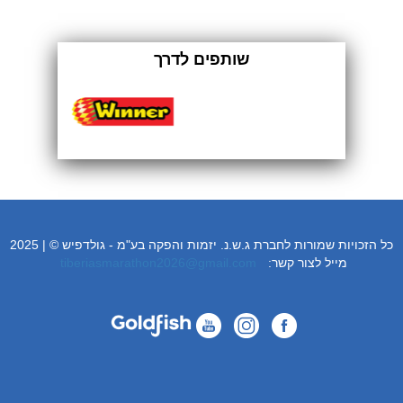
שותפים לדרך
כל הזכויות שמורות לחברת ג.ש.נ. יזמות והפקה בע"מ - גולדפיש © | 2025
:מייל לצור קשר
tiberiasmarathon2026@gmail.com