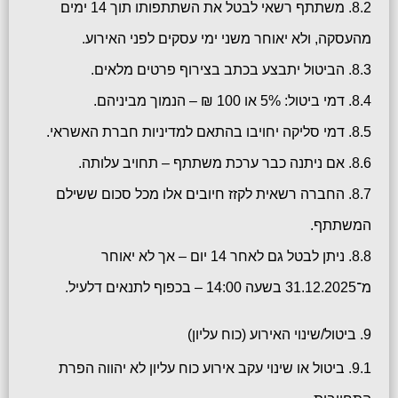
8.2. משתתף רשאי לבטל את השתתפותו תוך 14 ימים
מהעסקה, ולא יאוחר משני ימי עסקים לפני האירוע.
8.3. הביטול יתבצע בכתב בצירוף פרטים מלאים.
8.4. דמי ביטול: 5% או 100 ₪ – הנמוך מביניהם.
8.5. דמי סליקה יחויבו בהתאם למדיניות חברת האשראי.
8.6. אם ניתנה כבר ערכת משתתף – תחויב עלותה.
8.7. החברה רשאית לקזז חיובים אלו מכל סכום ששילם
המשתתף.
8.8. ניתן לבטל גם לאחר 14 יום – אך לא יאוחר
מ־31.12.2025 בשעה 14:00 – בכפוף לתנאים דלעיל.
9. ביטול/שינוי האירוע (כוח עליון)
9.1. ביטול או שינוי עקב אירוע כוח עליון לא יהווה הפרת