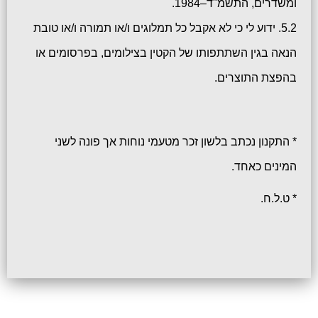
ומשדרים, התשמ"ד–1984.
5.2. ידוע לי כי לא אקבל כל תמלוגים ו/או תמורה ו/או טובת
הנאה בגין השתתפותו של הקטין בצילומים, בפרסומים או
בהפצת התוצרים.
* התקנון נכתב בלשון זכר מטעמי נוחות אך פונה לשני
המינים כאחד.
* ט.ל.ח.