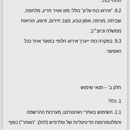
התחייבות.
9.2. "אירוע כוח עליון" כולל: מזג אוויר חריג, מלחמה,
שביתה, מגיפה, אסון טבע, מצב חירום, פיגוע, הוראות
ממשלה וכיוצ״ב.
9.3. במקרה כזה ייערך אירוע חלופי במועד אחר ככל
האפשר.
חלק ב' – תנאי שימוש
1. כללי
1.1. השימוש באתרי האינטרנט, מערכות ההרשמה
והפלטפורמות הדיגיטליות של גולדפיש (להלן: "האתר") כפוף