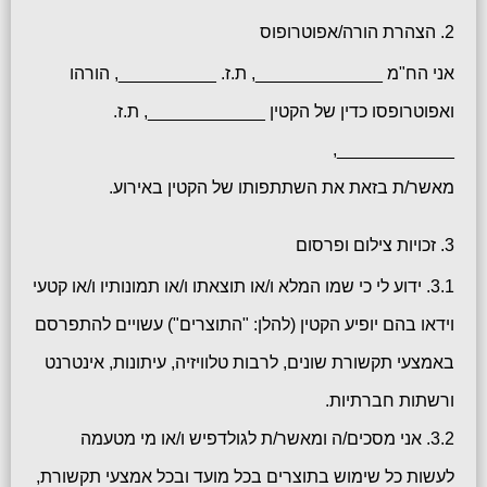
2. הצהרת הורה/אפוטרופוס
אני הח"מ _____________, ת.ז. __________, הורהו
ואפוטרופסו כדין של הקטין ____________, ת.ז.
____________,
מאשר/ת בזאת את השתתפותו של הקטין באירוע.
3. זכויות צילום ופרסום
3.1. ידוע לי כי שמו המלא ו/או תוצאתו ו/או תמונותיו ו/או קטעי
וידאו בהם יופיע הקטין (להלן: "התוצרים") עשויים להתפרסם
באמצעי תקשורת שונים, לרבות טלוויזיה, עיתונות, אינטרנט
ורשתות חברתיות.
3.2. אני מסכים/ה ומאשר/ת לגולדפיש ו/או מי מטעמה
לעשות כל שימוש בתוצרים בכל מועד ובכל אמצעי תקשורת,