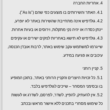
4. אחריות החברה
4.1. האתר והשירותים בו מוצעים כפי שהם ("As Is").
4.2. גולדפיש אינה מתחייבת שהשירות באתר לא יופרע,
יינתן כסדרו או יהיה נקי מתקלות, וירוסים או בעיות אחרות.
4.3. גולדפיש לא תישא באחריות לנזקים ישירים או עקיפים
שייגרמו למשתמש עקב שימוש באתר, לרבות אובדן הכנסה,
עיכובים או פגיעה במידע.
5. קניין רוחני
5.1. כל זכויות היוצרים והקניין הרוחני באתר, בתוכן המופיע
בו ובסימני המסחר – שייכים לגולדפיש בלבד.
5.2. אין להעתיק, להפיץ, לשדר, לפרסם, לשדרג או לעשות
כל שימוש מסחרי בתכנים ללא אישור מראש ובכתב