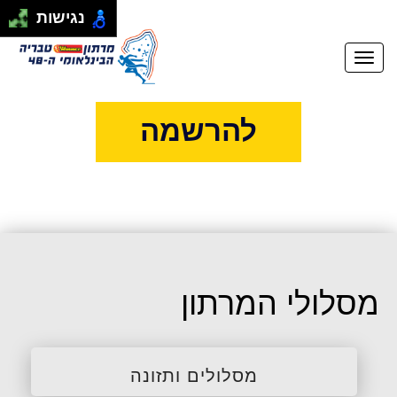
התחבר
|
הרשם
נגישות
להרשמה
מסלולי המרתון
מסלולים ותזונה