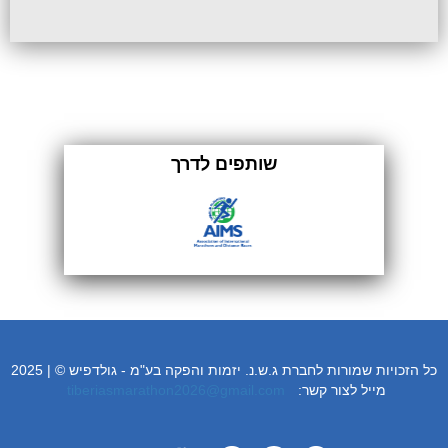
שותפים לדרך
כל הזכויות שמורות לחברת ג.ש.נ. יזמות והפקה בע"מ - גולדפיש © | 2025
:מייל לצור קשר
tiberiasmarathon2026@gmail.com