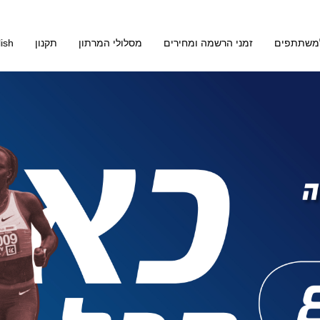
למשתתפים
זמני הרשמה ומחירים
מסלולי המרתון
תקנון
ish