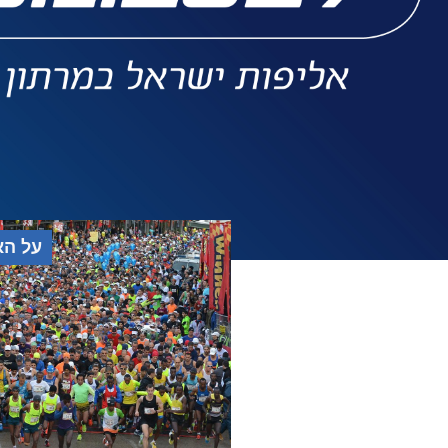
על הא