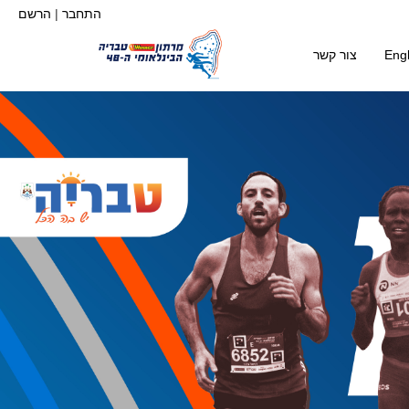
התחבר
|
הרשם
Engl
צור קשר