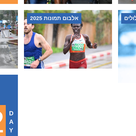
לים
אלבום תמונות 2025
2
D
A
Y