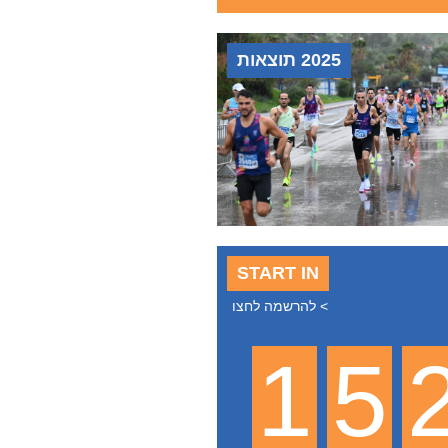
2025 תוצאות
START IN
> להרשמה לחצו
1
5